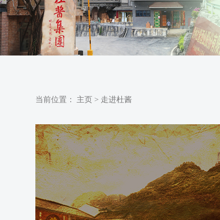
当前位置：
主页
>
走进杜酱