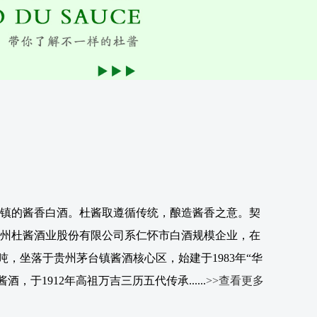
茅台镇的酱香白酒。杜酱取遵循传统，酿造酱香之意。契
贵州杜酱酒业股份有限公司系仁怀市白酒规模企业，在
0吨，坐落于贵州茅台镇酱酒核心区，始建于1983年“华
，于1912年高祖万吉三历五代传承......
>>查看更多